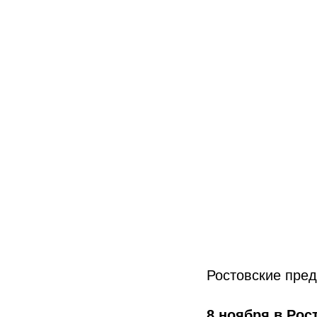
Ростовские пред
8 ноября в Ро