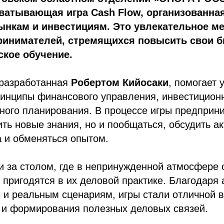
ватывающая игра Cash Flow, организованна
нкам и инвестициям. Это увлекательное м
ринимателей, стремящихся повысить свои б
ское обучение.
 разработанная
Робертом Кийосаки
, помогает 
инципы финансового управления, инвестиционн
ного планирования. В процессе игры предприн
ить новые знания, но и пообщаться, обсудить а
 и обменяться опытом.
и за столом, где в непринужденной атмосфере
 пригодятся в их деловой практике. Благодаря
 и реальным сценариям, игры стали отличной 
а и формирования полезных деловых связей.