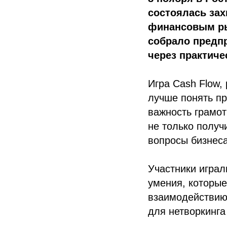
состоялась зах
финансовым ры
собрало предп
через практиче
Игра Cash Flow,
лучше понять пр
важность грамот
не только получ
вопросы бизнеса
Участники играл
умения, которые
взаимодействию
для нетворкинг