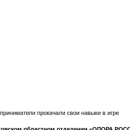
приниматели прокачали свои навыки в игре
стовском областном отделении «ОПОРА РОС