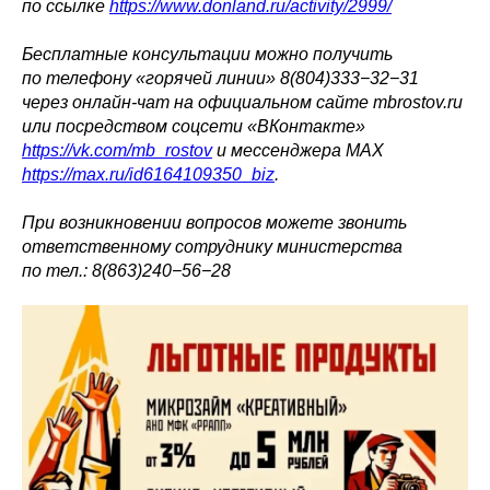
по ссылке
https://www.donland.ru/activity/2999/
Бесплатные консультации можно получить
по телефону «горячей линии» 8(804)333−32−31
через онлайн-чат на официальном сайте mbrostov.ru
или посредством соцсети «ВКонтакте»
https://vk.com/mb_rostov
и мессенджера MAX
https://max.ru/id6164109350_biz
.
При возникновении вопросов можете звонить
ответственному сотруднику министерства
по тел.: 8(863)240−56−28