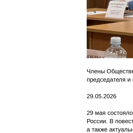
Члены Обществе
председателя и 
29.05.2026
29 мая состоял
России. В повес
а также актуаль