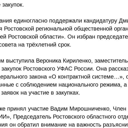
 закупок.
дания единогласно поддержали кандидатуру Дм
я Ростовской региональной общественной орга
ей Ростовской области». Он избран председат
овета на трёхлетний срок.
м выступила Вероника Кириленко, заместитель
 закупок Ростовского УФАС России. Она расска
ерального закона «О контрактной системе…», 
нные с соблюдением национального режима, а 
аявок на участие в закупках.
кже принял участие Вадим Мирошниченко, Член
, Председатель Ростовского областного отде
ния он обратил внимание на важность разъясн