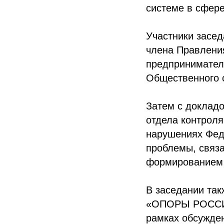
системе в сфере
Участники засе
члена Правлени
предпринимател
Общественного с
Затем с докладо
отдела контроля
нарушениях Фед
проблемы, связа
формированием з
В заседании та
«ОПОРЫ РОССИИ»
рамках обсужде