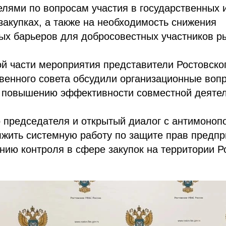
лями по вопросам участия в государственных 
акупках, а также на необходимость снижения
ых барьеров для добросовестных участников р
ой части мероприятия представители Ростовско
венного совета обсудили организационные воп
 повышению эффективности совместной деятел
о председателя и открытый диалог с антимоно
лжить системную работу по защите прав предп
ию контроля в сфере закупок на территории Р