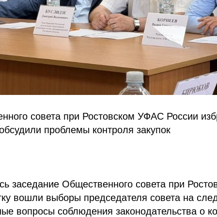
нного совета при Ростовском УФАС России изб
обсудили проблемы контроля закупок
ось заседание Общественного совета при Рост
тку вошли выборы председателя совета на сле
ные вопросы соблюдения законодательства о к