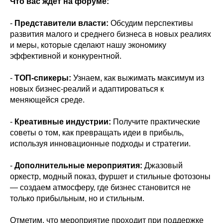
Что вас ждет на форуме:
-
Представители власти:
Обсудим перспективы
развития малого и среднего бизнеса в новых реалиях
и меры, которые сделают нашу экономику
эффективной и конкурентной.
-
ТОП-спикеры:
Узнаем, как выжимать максимум из
новых бизнес-реалий и адаптироваться к
меняющейся среде.
-
Креативные индустрии:
Получите практические
советы о том, как превращать идеи в прибыль,
используя инновационные подходы и стратегии.
-
Дополнительные мероприятия:
Джазовый
оркестр, модный показ, фуршет и стильные фотозоны
— создаем атмосферу, где бизнес становится не
только прибыльным, но и стильным.
Отметим, что мероприятие проходит при поддержке