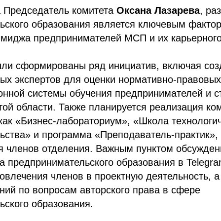
а Председатель комитета
Оксана Лазарева
, ра
ьского образования является ключевым факто
миджа предпринимателей МСП и их карьерного
ыли сформированы ряд инициатив, включая соз
ых экспертов для оценки нормативно-правовых
лонной системы обучения предпринимателей и 
той области. Также планируется реализация ко
 как «Бизнес-лабораториум», «Школа технологи
ства» и программа «Преподаватель-практик», 
я членов отделения. Важным пунктом обсужден
а предпринимательского образования в Telegr
овлечения членов в проектную деятельность, а
ний по вопросам авторского права в сфере
ьского образования.