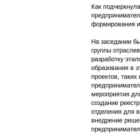
Как подчеркнул
предпринимател
формирования и
На заседании б
группы отраслев
разработку эта
образования в э
проектов, таких
предприниматель
мероприятия дл
создание реестр
отделения для в
внедрение реше
предпринимател