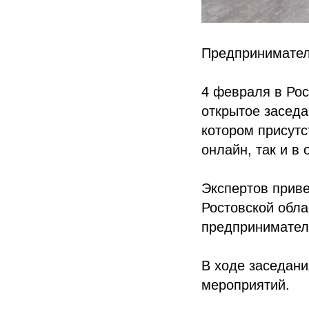
Предпринимател
4 февраля в Ро
открытое засед
котором присутс
онлайн, так и в
Экспертов прив
Ростовской обла
предпринимател
В ходе заседани
мероприятий.