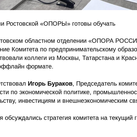
и Ростовской «ОПОРЫ» готовы обучать
стовском областном отделении «ОПОРА РОСС
ание Комитета по предпринимательскому образ
твовали коллеги из Москвы, Татарстана и Крас
 оффлайн формате.
етствовал
Игорь Бураков
, Председатель комит
сти по экономической политике, промышленнос
ьству, инвестициям и внешнеэкономическим св
я обсуждались стратегия комитета на текущий г