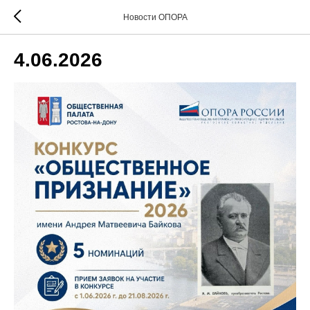
Новости ОПОРА
4.06.2026