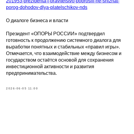
201953-prezidenta-i-pravitelstvo-poprosili-ne-snizhat-
porog-dohodov-dlya-platelschikov-nds
О диалоге бизнеса и власти
Президент «ОПОРЫ РОССИИ» подтвердил
готовность к продолжению системного диалога для
выработки понятных и стабильных «правил игры».
Отмечается, что взаимодействие между бизнесом и
государством остаётся основой для сохранения
инвестиционной активности и развития
предпринимательства.
2026-06-05 11:00