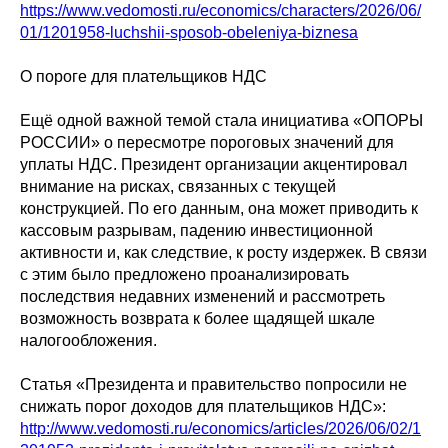
https://www.vedomosti.ru/economics/characters/2026/06/
01/1201958-luchshii-sposob-obeleniya-biznesa
О пороге для плательщиков НДС
Ещё одной важной темой стала инициатива «ОПОРЫ
РОССИИ» о пересмотре пороговых значений для
уплаты НДС. Президент организации акцентировал
внимание на рисках, связанных с текущей
конструкцией. По его данным, она может приводить к
кассовым разрывам, падению инвестиционной
активности и, как следствие, к росту издержек. В связи
с этим было предложено проанализировать
последствия недавних изменений и рассмотреть
возможность возврата к более щадящей шкале
налогообложения.
Статья «Президента и правительство попросили не
снижать порог доходов для плательщиков НДС»:
http://www.vedomosti.ru/economics/articles/2026/06/02/1