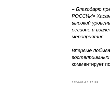
–
Благодарю пр
РОССИИ» Хасана
высокий уровень
регионе и вовл
мероприятия.
Впервые побыва
гостеприимных 
комментирует п
2024-06-25 17:33