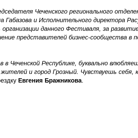
едседателя Чеченского регионального отдел
 Габазова и Исполнительного директора Рас
 организации данного Фестиваля, за развитие
ечение представителей бизнес-сообщества в 
в в Чеченской Республике, буквально влюбляеш
жителей и город Грозный. Чувствуешь себя, к
оездку
Евгения Бражникова
.