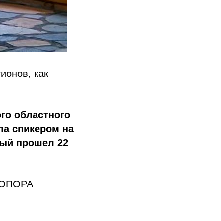
ионов, как
го областного
а спикером на
рый прошел 22
 «ОПОРА