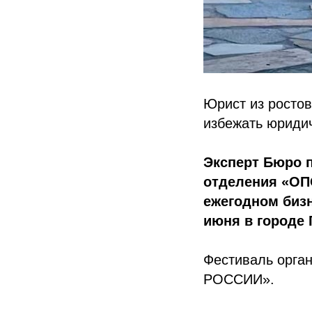
Юрист из ростов
избежать юриди
Эксперт Бюро п
отделения «ОП
ежегодном бизн
июня в городе 
Фестиваль орга
РОССИИ».