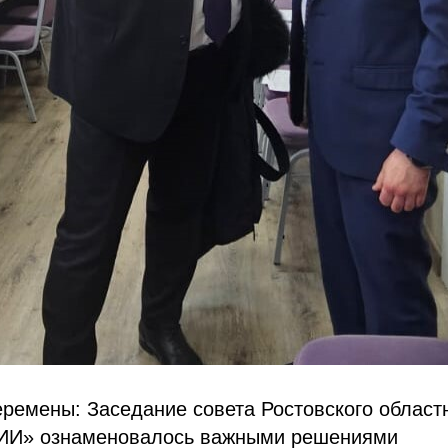
ремены: Заседание совета Ростовского област
» ознаменовалось важными решениями