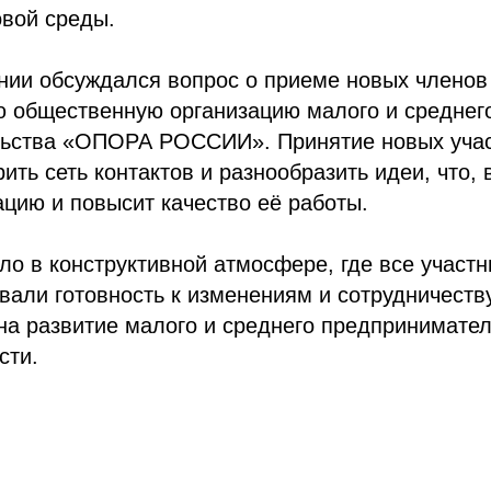
овой среды.
нии обсуждался вопрос о приеме новых членов
 общественную организацию малого и среднег
ьства «ОПОРА РОССИИ». Принятие новых уча
ить сеть контактов и разнообразить идеи, что, 
ацию и повысит качество её работы.
о в конструктивной атмосфере, где все участн
али готовность к изменениям и сотрудничеству
а развитие малого и среднего предпринимател
сти.