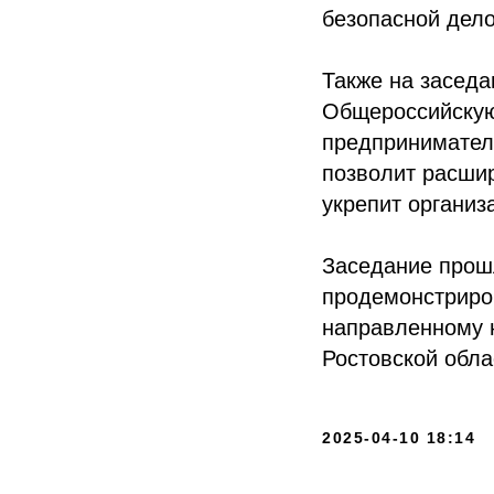
безопасной дел
Также на заседа
Общероссийскую
предпринимател
позволит расшир
укрепит организ
Заседание прошл
продемонстриров
направленному н
Ростовской обла
2025-04-10 18:14