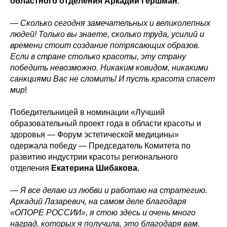
областного отделения Аркадий Гершман
:
—
Сколько сегодня замечательных и великолепных
людей! Только вы знаете, сколько труда, усилий и
времени стоит создание потрясающих образов.
Если в стране столько красоты, эту страну
победить невозможно. Никаким ковидом, никакими
санкциями Вас не сломить! И пусть красота спасет
мир
!
Победительницей в номинации «Лучший
образовательный проект года в области красоты и
здоровья — Форум эстетической медицины»
одержала победу — Председатель Комитета по
развитию индустрии красоты регионального
отделения
Екатерина Шибакова.
—
Я все делаю из любви и работаю на стратегию.
Аркадий Лазаревич, на самом деле благодаря
«ОПОРЕ РОССИИ», я стою здесь и очень много
наград, которых я получила, это благодаря вам,