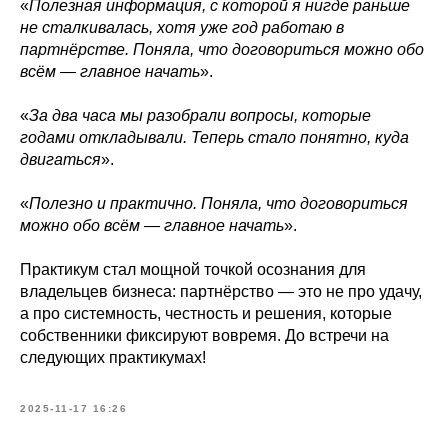
«
Полезная информация, с которой я нигде раньше
не сталкивалась, хотя уже год работаю в
партнёрстве. Поняла, что договориться можно обо
всём — главное начать
».
«
За два часа мы разобрали вопросы, которые
годами откладывали. Теперь стало понятно, куда
двигаться
».
«
Полезно и практично. Поняла, что договориться
можно обо всём — главное начать
».
Практикум стал мощной точкой осознания для
владельцев бизнеса: партнёрство — это не про удачу,
а про системность, честность и решения, которые
собственники фиксируют вовремя. До встречи на
следующих практикумах!
2025-11-17 16:26