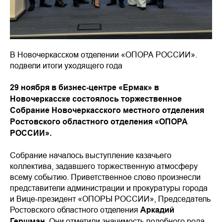
В Новочеркасском отделении «ОПОРА РОССИИ».
подвели итоги уходящего года
29 ноября в бизнес-центре «Ермак» в
Новочеркасске состоялось торжественное
Собрание Новочеркасского местного отделения
Ростовского областного отделения «ОПОРА
РОССИИ».
Собрание началось выступление казачьего
коллектива, задавшего торжественную атмосферу
всему событию. Приветственное слово произнесли
представители администрации и прокуратуры города
и Вице-президент «ОПОРЫ РОССИИ», Председатель
Ростовского областного отделения
Аркадий
Гершман
. Они отметили значимость подобного рода