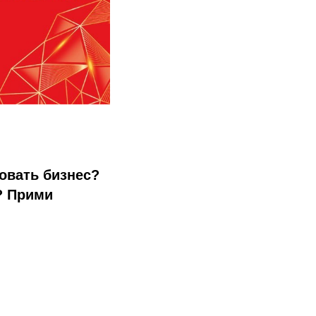
ровать бизнес?
? Прими