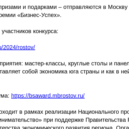
призами и подарками – отправляются в Москву
ремии «Бизнес-Успех».
 участников конкурса:
u/2024/rostov/
приятия: мастер-классы, круглые столы и пане
ставляет собой экономика юга страны и как в не
ума:
https://bsaward.mbrostov.ru/
оходит в рамках реализации Национального пр
инимательство» при поддержке Правительства 
терства экономического развития региона. Орга