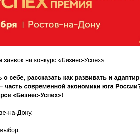
 заявок на конкурс «Бизнес-Успех»
 о себе, рассказать как развивать и адапти
 – часть современной экономики юга России
урсе «Бизнес-Успех»!
ве-на-Дону.
 выбор.