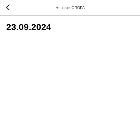
Новости ОПОРА
23.09.2024