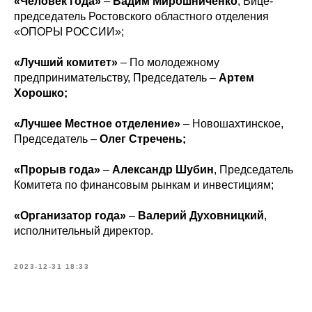
«Человек года»
–
Вадим Мирошниченко
, Вице-
председатель Ростовского областного отделения
«ОПОРЫ РОССИИ»;
«Лучший комитет»
– По молодежному
предпринимательству, Председатель –
Артем
Хорошко;
«Лучшее Местное отделение»
– Новошахтинское,
Председатель –
Олег Стречень;
«Прорыв года»
–
Александр Шубин
, Председатель
Комитета по финансовым рынкам и инвестициям;
«Организатор года»
–
Валерий Духовницкий
,
исполнительный директор.
2023-12-31 18:33