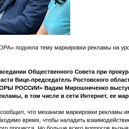
ОРА» подняла тему маркировки рекламы на ур
заседании Общественного Совета при прокур
асти Вице-председатель Ростовского облас
ОРЫ РОССИИ» Вадим Мирошниченко выступ
кламы, в том числе в сети Интернет, ее мар
сообщил, что механизм маркировки рекламы и
бходимо время, чтобы наладить взаимодействи
ого процесса. Но больше всего вопросов вызы