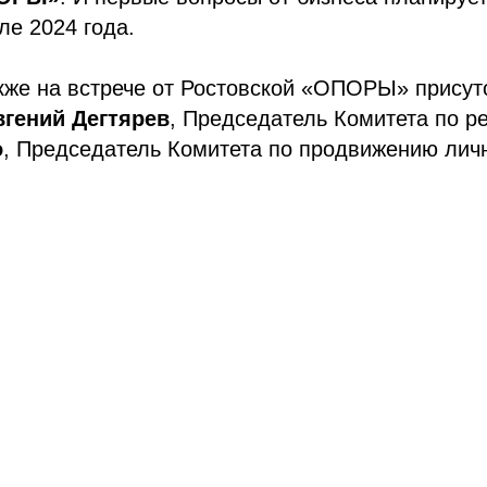
ле 2024 года.
кже на встрече от Ростовской «ОПОРЫ» присут
вгений Дегтярев
, Председатель Комитета по 
о
, Председатель Комитета по продвижению лич
Tilda
Made on