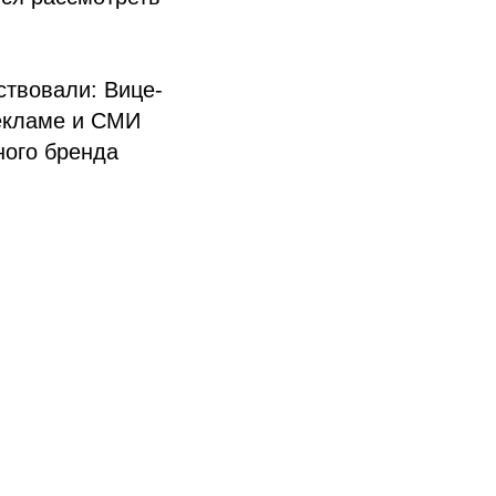
ствовали: Вице-
рекламе и СМИ
ного бренда