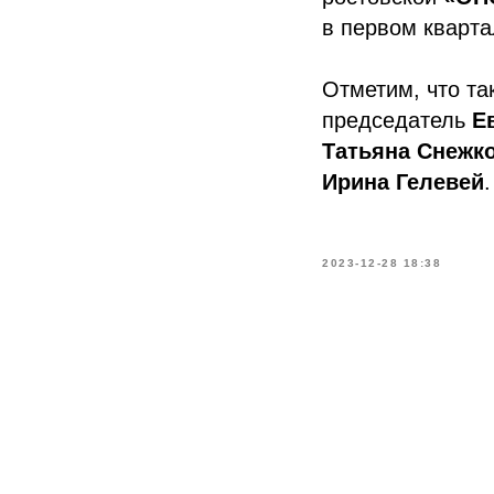
в первом кварта
Отметим, что та
председатель
Е
Татьяна Снежк
Ирина Гелевей
.
2023-12-28 18:38