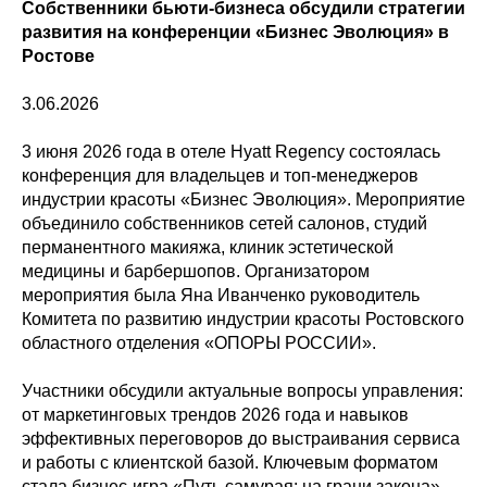
Собственники бьюти-бизнеса обсудили стратегии
развития на конференции «Бизнес Эволюция» в
Ростове
3.06.2026
3 июня 2026 года в отеле Hyatt Regency состоялась
конференция для владельцев и топ-менеджеров
индустрии красоты «Бизнес Эволюция». Мероприятие
объединило собственников сетей салонов, студий
перманентного макияжа, клиник эстетической
медицины и барбершопов. Организатором
мероприятия была Яна Иванченко руководитель
Комитета по развитию индустрии красоты Ростовского
областного отделения «ОПОРЫ РОССИИ».
Участники обсудили актуальные вопросы управления:
от маркетинговых трендов 2026 года и навыков
эффективных переговоров до выстраивания сервиса
и работы с клиентской базой. Ключевым форматом
стала бизнес-игра «Путь самурая: на грани закона» —