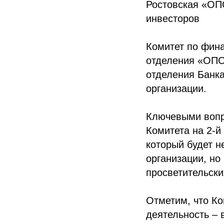
Ростовская «ОП
инвесторов
Комитет по фин
отделения «ОПО
отделения Банка
организации.
Ключевыми вопр
Комитета на 2-й
который будет н
организации, но
просветительски
Отметим, что Ко
деятельность – 