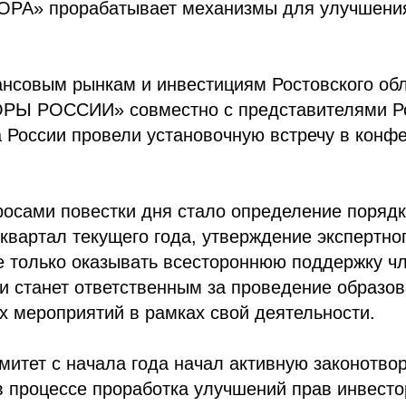
ОРА» прорабатывает механизмы для улучшени
ансовым рынкам и инвестициям Ростовского об
РЫ РОССИИ» совместно с представителями Ро
 России провели установочную встречу в конф
осами повестки дня стало определение порядк
 квартал текущего года, утверждение экспертног
е только оказывать всестороннюю поддержку ч
 и станет ответственным за проведение образо
х мероприятий в рамках свой деятельности.
митет с начала года начал активную законотво
в процессе проработка улучшений прав инвесто