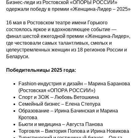
Бизнес-леди из Ростовской «ОПОРЫ РОССИИ»
одержали победу в премии «Женщина-Лидер – 2025»
16 мая в Ростовском театре имени Горького
состоялось яркое и вдохновляющее событие —
финал шестой ежегодной премии «Женщина-Лидер»,
где чествовали самых талантливых, смелых и
целеустремленных женщин из 18 регионов России и
Беларуси.
Победительницы 2025 года:
Fashion-индустрия и дизайн – Марина Баранова
(Ростовская «ОПОРА РОССИИ»)
Спорт и ЗОЖ – Любовь Ветошкина
Семейный бизнес – Елена Степура
Образование – Ирина Бачинская и Марина
Кротова
Бьюти и медицина – Августа Панова
Торговля – Виктория Попова и Ирина Новикова
Туристический и гостиничный бизнес – Ольга