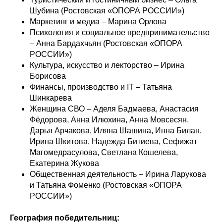
Шубина (Ростовская «ОПОРА РОССИИ»)
Маркетинг и медиа – Марина Орлова
Психология и социальное предпринимательство
– Анна Бардахчьян (Ростовская «ОПОРА
РОССИИ»)
Культура, искусство и лекторство – Ирина
Борисова
Финансы, производство и IT – Татьяна
Шинкарева
Женщина СВО – Аделя Бадмаева, Анастасия
Фёдорова, Анна Илюхина, Анна Мовсесян,
Дарья Арчакова, Иляна Шашина, Инна Билан,
Ирина Шкитова, Надежда Битиева, Сефижат
Магомедрасулова, Светлана Кошелева,
Екатерина Жукова
Общественная деятельность – Ирина Ларукова
и Татьяна Фоменко (Ростовская «ОПОРА
РОССИИ»)
География победительниц: