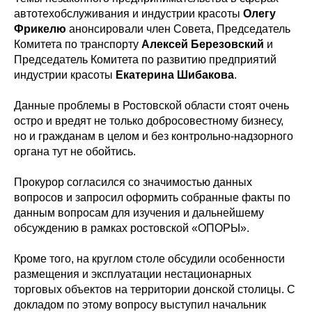
автотехобслуживания и индустрии красоты
Олегу
Фрикелю
анонсировали член Совета, Председатель
Комитета по транспорту
Алексей Березовский
и
Председатель Комитета по развитию предприятий
индустрии красоты
Екатерина Шибакова
.
Данные проблемы в Ростовской области стоят очень
остро и вредят не только добросовестному бизнесу,
но и гражданам в целом и без контрольно-надзорного
органа тут не обойтись.
Прокурор согласился со значимостью данных
вопросов и запросил оформить собранные факты по
данным вопросам для изучения и дальнейшему
обсуждению в рамках ростовской «ОПОРЫ».
Кроме того, на круглом столе обсудили особенности
размещения и эксплуатации нестационарных
торговых объектов на территории донской столицы. С
докладом по этому вопросу выступил начальник