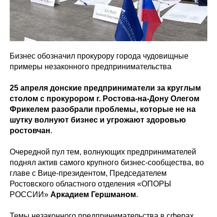
Бизнес обозначил прокурору города чудовищные
примеры незаконного предпринимательства
25 апреля донские предприниматели за круглым
столом с прокурором г. Ростова-на-Дону Олегом
Фрикелем разобрали проблемы, которые не на
шутку волнуют бизнес и угрожают здоровью
ростовчан
.
Очередной пул тем, волнующих предпринимателей
поднял актив самого крупного бизнес-сообщества, во
главе с Вице-президентом, Председателем
Ростовского областного отделения «ОПОРЫ
РОССИИ»
Аркадием Гершманом
.
Темы незаконного предпринимательства в сферах