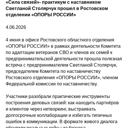
«Сила связей»- практикум с наставником
Светланой Столярчук прошел в Ростовском
отделении «ОПОРЫ РОССИИ»
4.06.2026
4 июня в офисе Ростовского областного отделения
«ОПОРЫ РОССИИ» в рамках деятельности Комитета
по адаптации ветеранов СВО и членов их семей к
предпринимательской деятельности прошла полезная
встреча с предпринимателем Светланой Столярчук,
председателем Комитета по наставничеству
Ростовского отделения «ОПОРЫ РОССИИ», членом
Федеральной комиссии по наставничеству.
Участники разобрали практические инструменты
построения деловых связей: как находить партнёров
и клиентов через нетворкинг, выстраивать
долгосрочные коллаборации и избегать типичных
ошибок в коммуникации. В формате живого диалога
обсудили реальные кейсы из бизнеса.