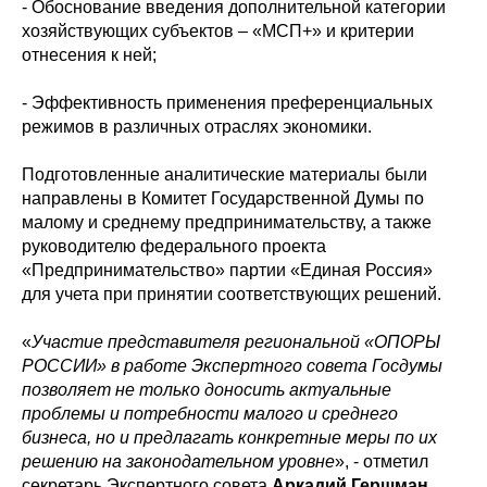
- Обоснование введения дополнительной категории
хозяйствующих субъектов – «МСП+» и критерии
отнесения к ней;
- Эффективность применения преференциальных
режимов в различных отраслях экономики.
Подготовленные аналитические материалы были
направлены в Комитет Государственной Думы по
малому и среднему предпринимательству, а также
руководителю федерального проекта
«Предпринимательство» партии «Единая Россия»
для учета при принятии соответствующих решений.
«
Участие представителя региональной «ОПОРЫ
РОССИИ» в работе Экспертного совета Госдумы
позволяет не только доносить актуальные
проблемы и потребности малого и среднего
бизнеса, но и предлагать конкретные меры по их
решению на законодательном уровне
», - отметил
секретарь Экспертного совета
Аркадий Гершман
.