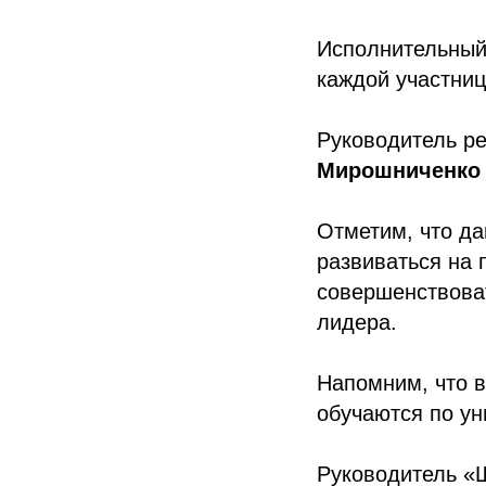
Исполнительный
каждой участниц
Руководитель р
Мирошниченко
Отметим, что д
развиваться на 
совершенствова
лидера.
Напомним, что в
обучаются по ун
Руководитель «