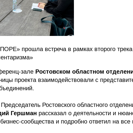
ОПОРЕ» прошла встреча в рамках второго трек
ментаризма»
нференц-зале
Ростовском областном отделе
ницы проекта взаимодействовали с представит
бъединений.
, Председатель Ростовского областного отдел
дий Гершман
рассказал о деятельности и нюан
 бизнес-сообщества и подробно ответил на вс