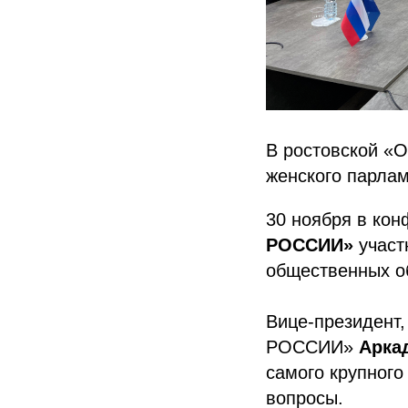
В ростовской «
женского парла
30 ноября в ко
РОССИИ»
участ
общественных о
Вице-президент
РОССИИ»
Арка
самого крупного
вопросы.