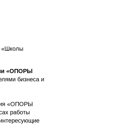
а «Школы
нии «ОПОРЫ
елями бизнеса и
ения «ОПОРЫ
сах работы
е интересующие