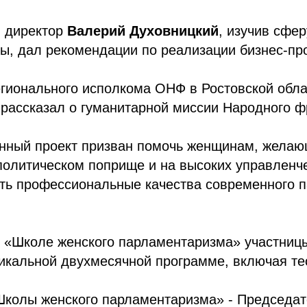
 директор
Валерий Духовницкий
, изучив сфе
ы, дал рекомендации по реализации бизнес-пр
егионального исполкома ОНФ в Ростовской обл
рассказал о гуманитарной миссии Народного ф
анный проект призван помочь женщинам, жела
политическом поприще и на высоких управленче
ть профессиональные качества современного 
 «Школе женского парламентаризма» участницы
икальной двухмесячной программе, включая тео
Школы женского парламентаризма» - Председат