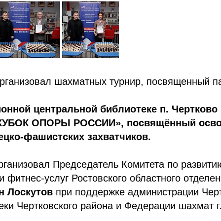
анизовал шахматных турнир, посвященный п
йонной центральной библиотеке п. Чертково
«КУБОК ОПОРЫ РОССИИ», посвящённый осв
ецко-фашистских захватчиков.
рганизовал Председатель Комитета по развити
 и фитнес-услуг Ростовского областного отде
н Лоскутов
при поддержке администрации Черт
еки Чертковского района и Федерации шахмат г.