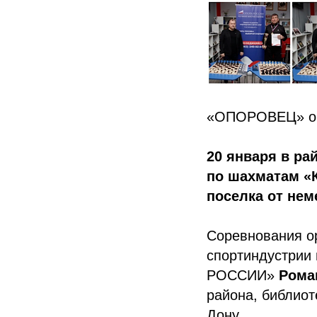
«ОПОРОВЕЦ» орг
20 января в ра
по шахматам 
поселка от нем
Соревнования о
спортиндустрии
РОССИИ»
Рома
района, библиот
Дону.