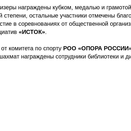
ризеры награждены кубком, медалью и грамото
й степени, остальные участники отмечены бла
стие в соревнованиях от общественной органи
циатив
«ИСТОК»
.
от комитета по спорту
РОО «ОПОРА РОССИИ
шахмат награждены сотрудники библиотеки и д