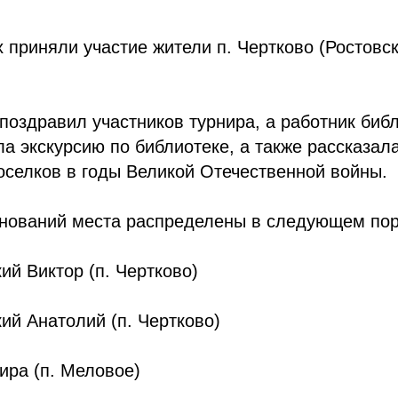
 приняли участие жители п. Чертково (Ростовск
поздравил участников турнира, а работник биб
а экскурсию по библиотеке, а также рассказал
селков в годы Великой Отечественной войны.
внований места распределены в следующем пор
ий Виктор (п. Чертково)
ий Анатолий (п. Чертково)
ира (п. Меловое)