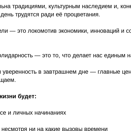
ьна традициями, культурным наследием и, кон
день трудятся ради её процветания.
ли — это локомотив экономики, инноваций и с
олидарность — это то, что делает нас единым 
и уверенность в завтрашнем дне — главные цен
щаем.
жизни будет:
се и личных начинаниях
 несмотря ни на какие вызовы времени