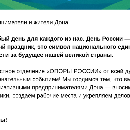
иниматели и жители Дона!
ый день для каждого из нас. День России —
й праздник, это символ национального еди
сти за будущее нашей великой страны.
астное отделение «ОПОРЫ РОССИИ» от всей д
енательным событием! Мы гордимся тем, что в
циативными предпринимателями Дона — вносим
ики, создаём рабочие места и укрепляем дело
мы!