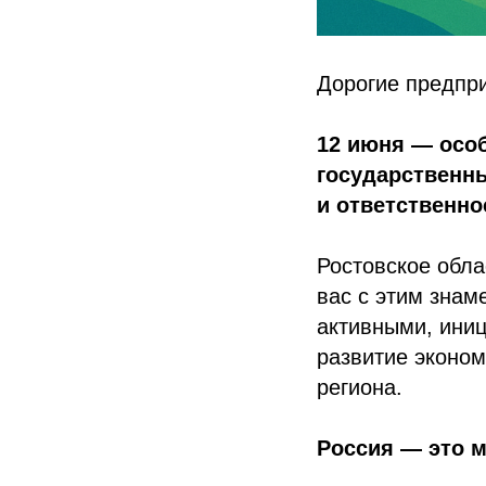
Дорогие предпр
12 июня — особ
государственны
и ответственно
Ростовское обл
вас с этим знам
активными, ини
развитие эконом
региона.
Россия — это 