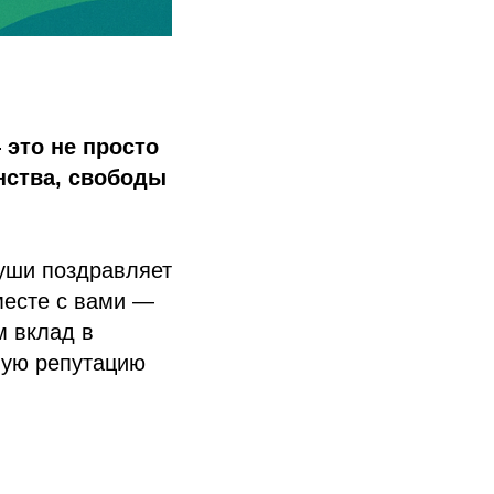
 это не просто
нства, свободы
уши поздравляет
месте с вами —
 вклад в
вую репутацию