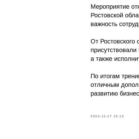
Мероприятие от
Ростовской обла
важность сотруд
От Ростовского
присутствовали
а также исполни
По итогам трени
отличным допол
развитию бизнес
2024-12-17 19:15