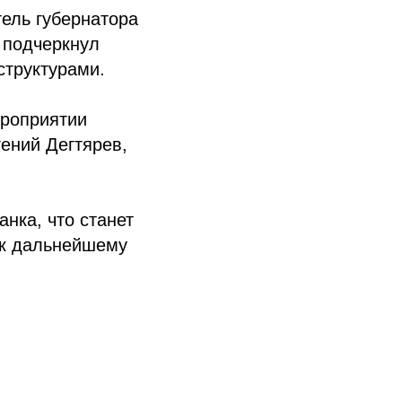
ель губернатора
 подчеркнул
структурами.
роприятии
ений Дегтярев,
нка, что станет
 к дальнейшему