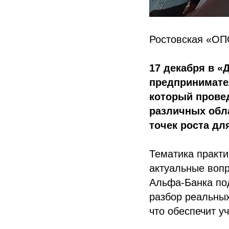
Ростовская «ОП
17 декабря в «
предпринимате
который провед
различных обл
точек роста дл
Тематика практи
актуальные воп
Альфа-Банка по
разбор реальных
что обеспечит у