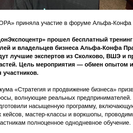
ОРА» приняла участие в форуме Альфа-Конфа 
ДонЭкспоцентр» прошел бесплатный тренинг
лей и владельцев бизнеса Альфа-Конфа Пра
ут лучшие экспертов из Сколково, ВШЭ и п
астей. Цель мероприятия — обмен опытом 
я участников.
кума «Стратегия и продвижение бизнеса» призв
росы, волнующие реальных предпринимателей.
дготовили насыщенную программу, включающу
 кейсов, мастер-классы и воркшопы, проводим
частникам полноценное однодневное обучение.