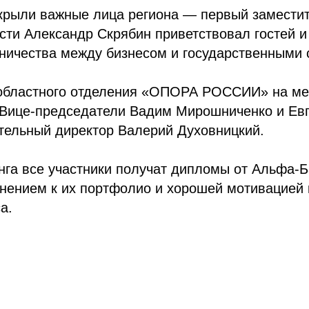
крыли важные лица региона — первый заместит
сти Александр Скрябин приветствовал гостей и
ничества между бизнесом и государственными 
 областного отделения «ОПОРА РОССИИ» на ме
 Вице-председатели Вадим Мирошниченко и Евг
тельный директор Валерий Духовницкий.
нга все участники получат дипломы от Альфа-Ба
нением к их портфолио и хорошей мотивацией
а.