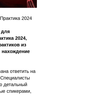
Практика 2024
 для
ктика 2024,
рактиков из
и нахождение
ана ответить на
 Специалисты
ю детальный
ые спикерами,