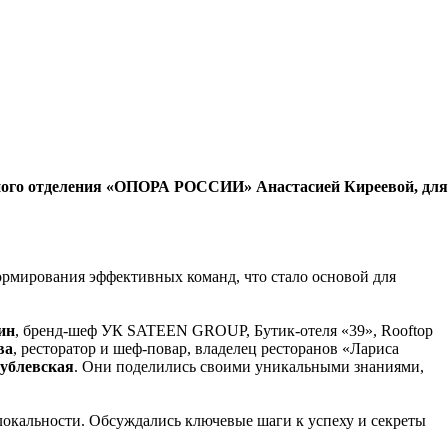
стного отделения «ОПОРА РОССИИ» Анастасией Киреевой, для
рмирования эффективных команд, что стало основой для
ин
, бренд-шеф УК SATEEN GROUP, Бутик-отеля «39», Rooftop
ва
, ресторатор и шеф-повар, владелец ресторанов «Лариса
ублевская
. Они поделились своими уникальными знаниями,
локальности. Обсуждались ключевые шаги к успеху и секреты