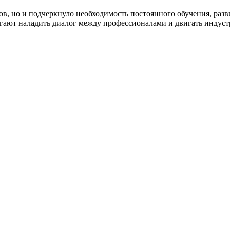
ов, но и подчеркнуло необходимость постоянного обучения, раз
ают наладить диалог между профессионалами и двигать индустри