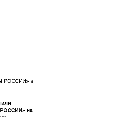
РЫ РОССИИ» в
тили
 РОССИИ» на