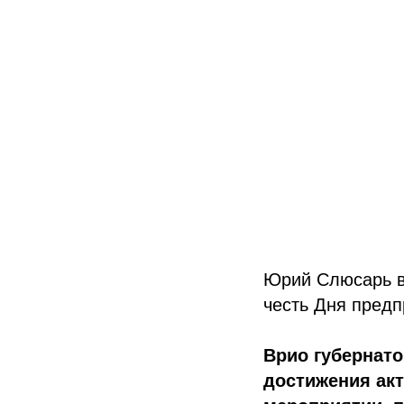
Юрий Слюсарь в
честь Дня пред
Врио губернат
достижения ак