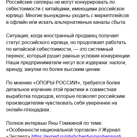
Российские селлеры не могут конкурировать по
себестоимости с китайцами, имеющими российское
юрлицо. Многие вынуждены уходить с маркетплейсов
в офлайн или искать альтернативные каналы сбыта.
Ситуация, когда иностранный продавец получает
статус российского юрлица, но продолжает работать
по китайской себестоимости, — это системный
перекос, который рушит равные условия конкуренции.
Наши предприниматели несут все издержки: налоги,
аренду, закупки по более высоким ценам.
По мнению «ОПОРЫ РОССИИ», требуется более
детальное изучение этой практики и совместная
выработка подходов, которые позволят российским
производителям чувствовать себя увереннее на
онлайн-площадках.
Полное интервью Яны Гомжиной по теме:
«Особенности национальной торговли» // Журнал
«Эксперт»
https://expert.ru/obshchestvo/osobennosti-