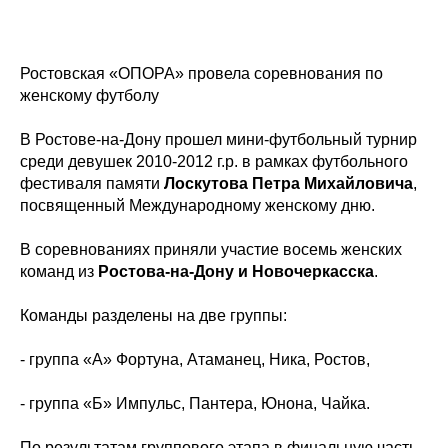
Ростовская «ОПОРА» провела соревнования по
женскому футболу
В Ростове-на-Дону прошел мини-футбольный турнир
среди девушек 2010-2012 г.р. в рамках футбольного
фестиваля памяти
Лоскутова Петра Михайловича
,
посвященный Международному женскому дню.
В соревнованиях приняли участие восемь женских
команд из
Ростова-на-Дону и Новочеркасска
.
Команды разделены на две группы:
- группа «А» Фортуна, Атаманец, Ника, Ростов,
- группа «Б» Импульс, Пантера, Юнона, Чайка.
По результатам группового этапа в финальную часть