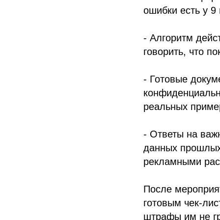
ошибки есть у 9 
- Алгоритм дейс
говорить, что по
- Готовые докум
конфиденциальн
реальных приме
- Ответы на важ
данных прошлых 
рекламными рас
После мероприят
готовым чек-лис
штрафы им не гр