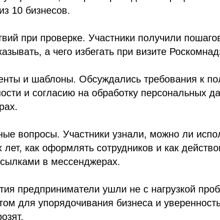
из 10 бизнесов.
твий при проверке. Участники получили пошаго
казывать, а чего избегать при визите Роскомнад
енты и шаблоны. Обсуждались требования к по
ости и согласию на обработку персональных д
рах.
ные вопросы. Участники узнали, можно ли испо
лет, как оформлять сотрудников и как действо
сылками в мессенджерах.
ия предприниматели ушли не с нагрузкой проб
том для упорядочивания бизнеса и уверенность
озят.