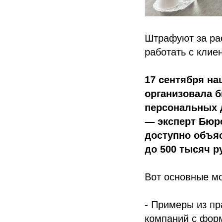
Штрафуют за ра
работать с клие
17 сентября н
организовала 
персональных 
— эксперт Бюр
доступно объя
до 500 тысяч р
Вот основные м
- Примеры из пр
компаний с фор