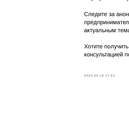
Следите за ано
предпринимател
актуальным тема
Хотите получит
консультацией п
2025-09-18 17:02