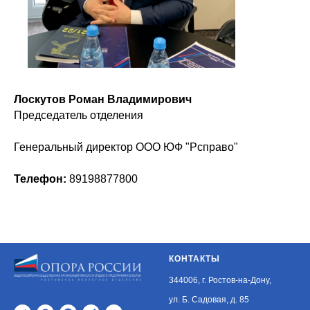
Лоскутов Роман Владимирович
Председатель отделения
Генеральный директор ООО ЮФ "Рсправо"
Телефон:
89198877800
КОНТАКТЫ
344006, г. Ростов-на-Дону,
ул. Б. Садовая, д. 85