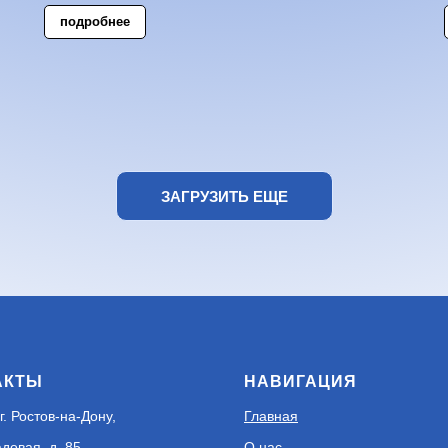
подробнее
ЗАГРУЗИТЬ ЕЩЕ
АКТЫ
НАВИГАЦИЯ
г. Ростов-на-Дону,
Главная
адовая, д. 85
О нас