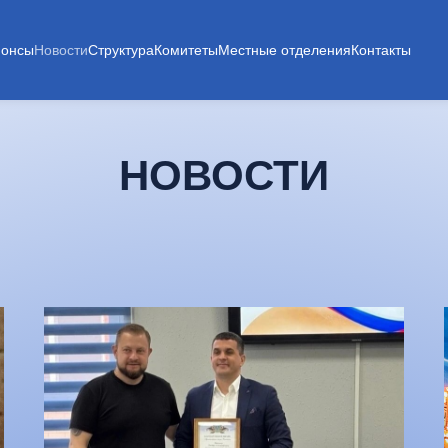
нонсы
Новости
Структура
Комитеты
Местные отделения
Контакты
НОВОСТИ