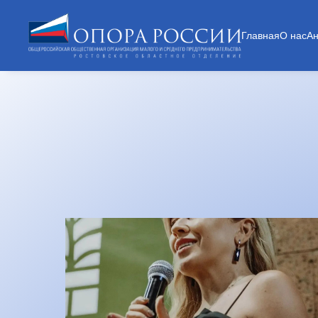
Главная
О нас
А