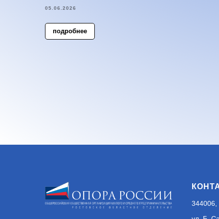
05.06.2026
подробнее
КОНТ
344006, 
ул. Б. С