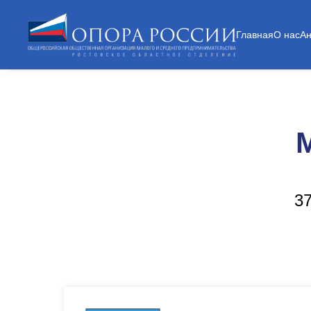
Главная
О нас
А
37