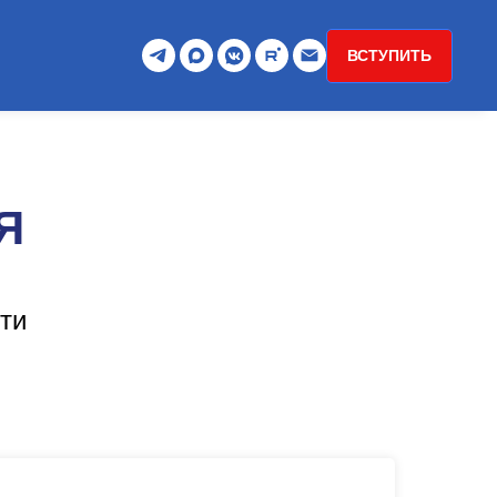
ВСТУПИТЬ
Я
сти