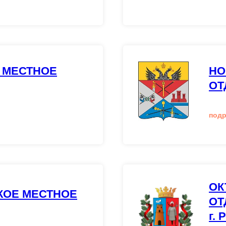
 МЕСТНОЕ
НО
ОТ
под
ОК
ОЕ МЕСТНОЕ
ОТ
г. 