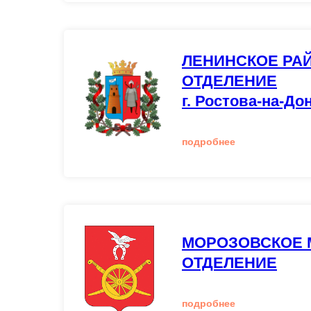
ЛЕНИНСКОЕ РА
ОТДЕЛЕНИЕ
г. Ростова-на-До
подробнее
МОРОЗОВСКОЕ 
ОТДЕЛЕНИЕ
подробнее