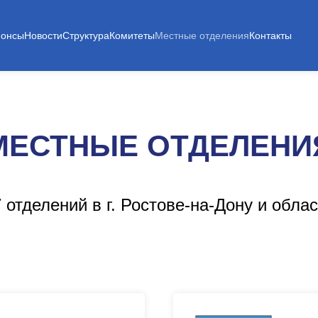
нонсы
Новости
Структура
Комитеты
Местные отделения
Контакты
МЕСТНЫЕ ОТДЕЛЕНИ
 отделений в г. Ростове-на-Дону и обла