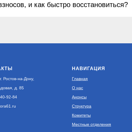
взносов, и как быстро восстановиться?
АКТЫ
НАВИГАЦИЯ
г. Ростов-на-Дону,
Главная
адовая, д. 85
О нас
240-92-84
Анонсы
ora61.ru
Структура
Комитеты
Местные отделения