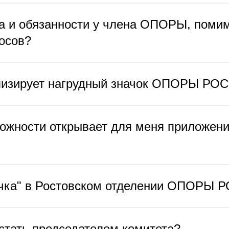
а и обязанности у члена ОПОРЫ, поми
осов?
лизирует нагрудный значок ОПОРЫ РО
ожности открывает для меня приложен
ичка" в Ростовском отделении ОПОРЫ
 стать председателем комитета?