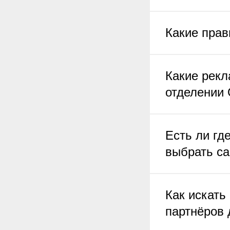
Какие пра
Какие рекл
отделени
Есть ли гд
выбрать са
Как искать
партнёров 