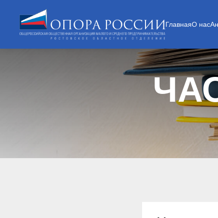
Главная
О нас
А
ЧА