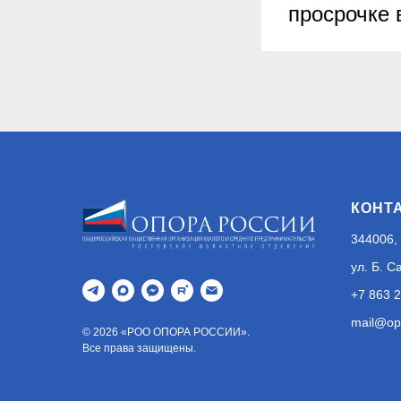
просрочке 
КОНТ
344006, 
ул. Б. С
+7 863 
mail@op
© 2026 «РОО ОПОРА РОССИИ».
Все права защищены.