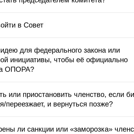
войти в Совет
 идею для федерального закона или
ой инициативы, чтобы её официально
ла ОПОРА?
ть или приостановить членство, если б
я/переезжает, и вернуться позже?
ены ли санкции или «заморозка» членс