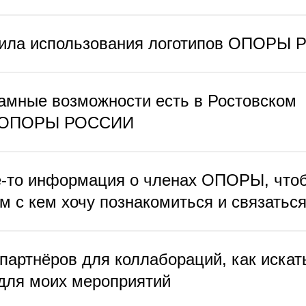
вила использования логотипов ОПОРЫ
амные возможности есть в Ростовском
и ОПОРЫ РОССИИ
е-то информация о членах ОПОРЫ, чтоб
м с кем хочу познакомиться и связаться
 партнёров для коллабораций, как искат
для моих мероприятий