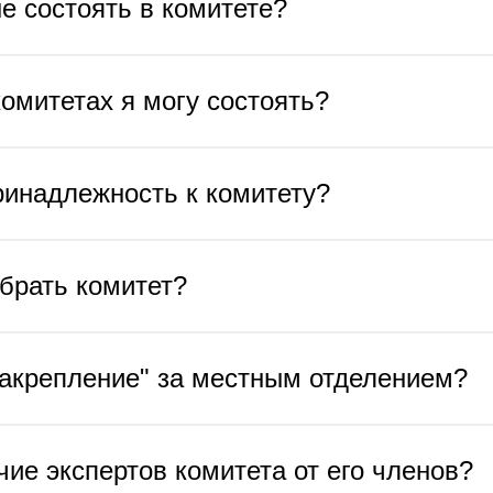
не состоять в комитете?
комитетах я могу состоять?
ринадлежность к комитету?
брать комитет?
закрепление" за местным отделением?
чие экспертов комитета от его членов?