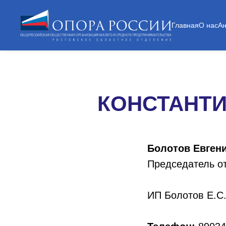
Главная
О нас
А
КОНСТАНТИ
Болотов Евген
Председатель о
ИП Болотов Е.С