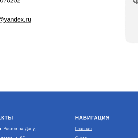
070202
v@yandex.ru
АКТЫ
НАВИГАЦИЯ
г. Ростов-на-Дону,
Главная