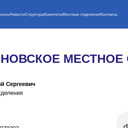
нонсы
Новости
Структура
Комитеты
Местные отделения
Контакты
НОВСКОЕ МЕСТНОЕ
ий Сергеевич
тделения
.