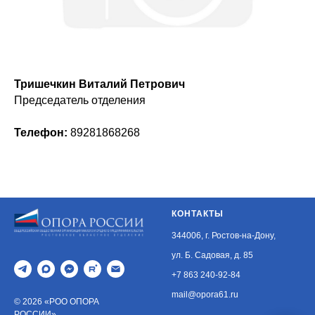
Тришечкин Виталий Петрович
Председатель отделения
Телефон:
89281868268
КОНТАКТЫ
344006, г. Ростов-на-Дону,
ул. Б. Садовая, д. 85
+7 863 240-92-84
mail@opora61.ru
© 2026 «РОО ОПОРА
РОССИИ».