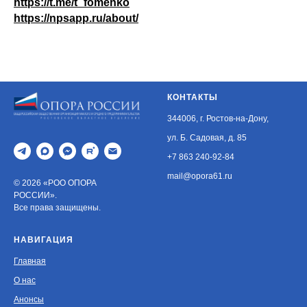
https://t.me/t_fomenko
https://npsapp.ru/about/
КОНТАКТЫ
344006, г. Ростов-на-Дону,
ул. Б. Садовая, д. 85
+7 863 240-92-84
mail@opora61.ru
© 2026 «РОО ОПОРА
РОССИИ».
Все права защищены.
НАВИГАЦИЯ
Главная
О нас
Анонсы