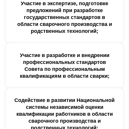
Участие в экспертизе, подготовке
предложений при разработке
государственных стандартов в
области сварочного производства и
родственных технологий;
Участие в разработке и внедрении
профессиональных стандартов
Совета по профессиональным
квалификациям в области сварки;
Содействие в развитии Национальной
системы независимой оценки
квалификации работников в области
сварочного производства и
родственных технологий;