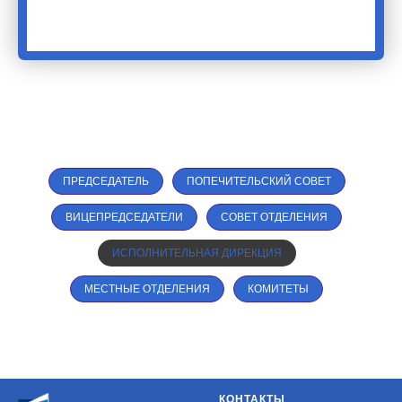
ПРЕДСЕДАТЕЛЬ
ПОПЕЧИТЕЛЬСКИЙ СОВЕТ
ВИЦЕПРЕДСЕДАТЕЛИ
СОВЕТ ОТДЕЛЕНИЯ
ИСПОЛНИТЕЛЬНАЯ ДИРЕКЦИЯ
МЕСТНЫЕ ОТДЕЛЕНИЯ
КОМИТЕТЫ
КОНТАКТЫ